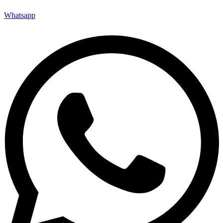
Whatsapp