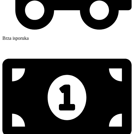
Brza isporuka