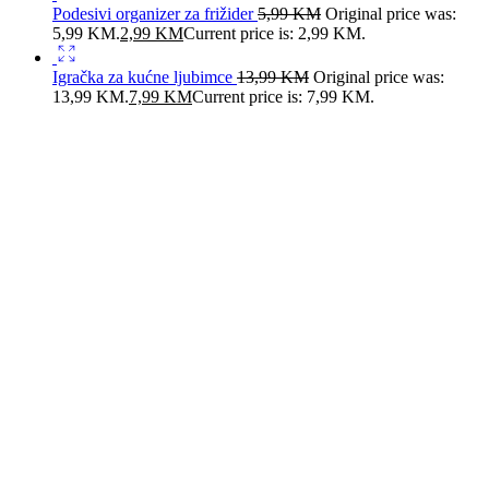
Podesivi organizer za frižider
5,99
KM
Original price was:
5,99 KM.
2,99
KM
Current price is: 2,99 KM.
Igračka za kućne ljubimce
13,99
KM
Original price was:
13,99 KM.
7,99
KM
Current price is: 7,99 KM.