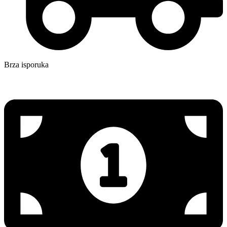
Brza isporuka