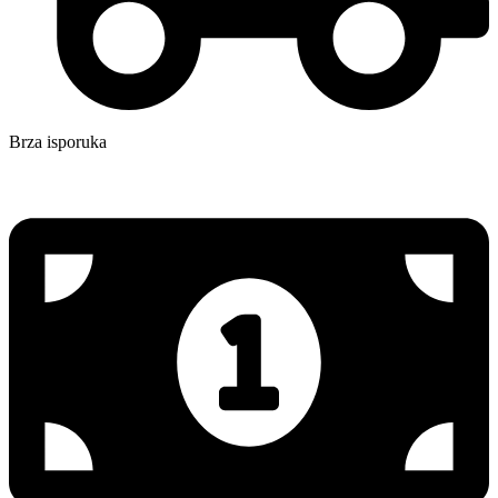
Brza isporuka