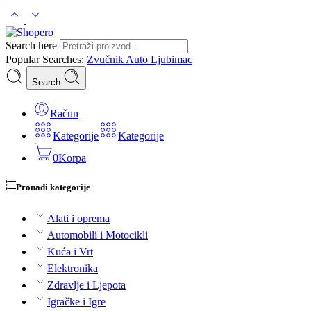
Search here
Popular Searches:
Zvučnik
Auto
Ljubimac
Search
Račun
Kategorije
Kategorije
0
Korpa
Pronađi kategorije
Alati i oprema
Automobili i Motocikli
Kuća i Vrt
Elektronika
Zdravlje i Ljepota
Igračke i Igre