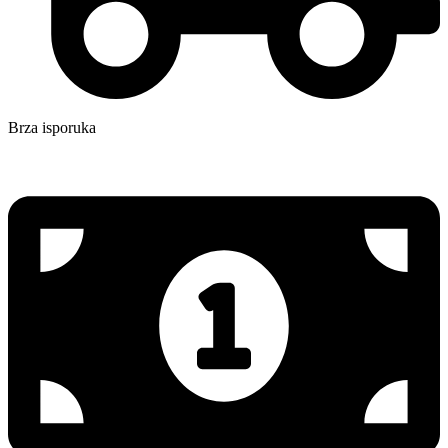
Brza isporuka