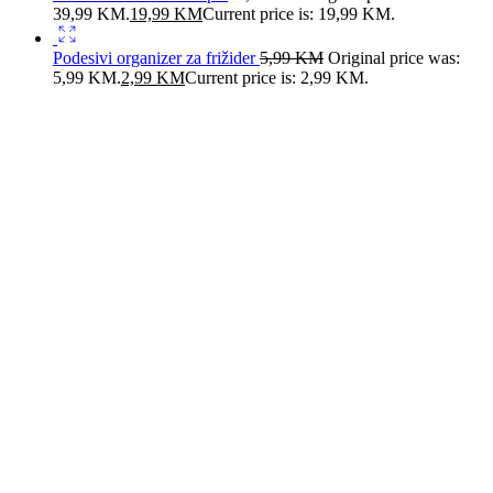
39,99 KM.
19,99
KM
Current price is: 19,99 KM.
Podesivi organizer za frižider
5,99
KM
Original price was:
5,99 KM.
2,99
KM
Current price is: 2,99 KM.