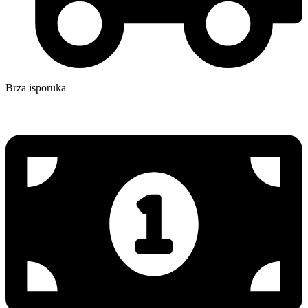
Brza isporuka