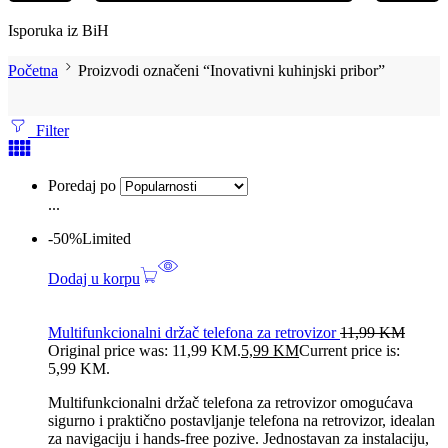
Isporuka iz BiH
Početna
Proizvodi označeni “Inovativni kuhinjski pribor”
Filter
Poredaj po
...
-50%
Limited
Dodaj u korpu
Multifunkcionalni držač telefona za retrovizor
11,99
KM
Original price was: 11,99 KM.
5,99
KM
Current price is:
5,99 KM.
Multifunkcionalni držač telefona za retrovizor omogućava
sigurno i praktično postavljanje telefona na retrovizor, idealan
za navigaciju i hands-free pozive. Jednostavan za instalaciju,