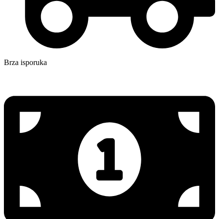
Brza isporuka