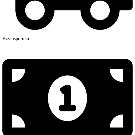
Brza isporuka