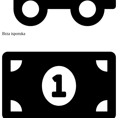
Brza isporuka