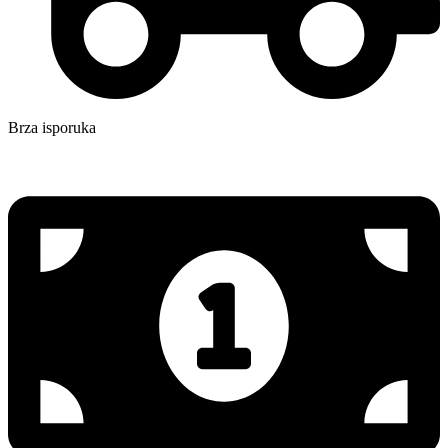
Brza isporuka