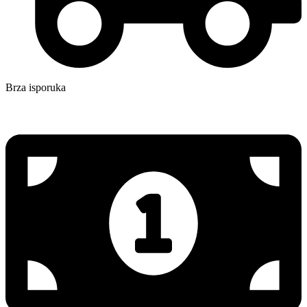
Brza isporuka