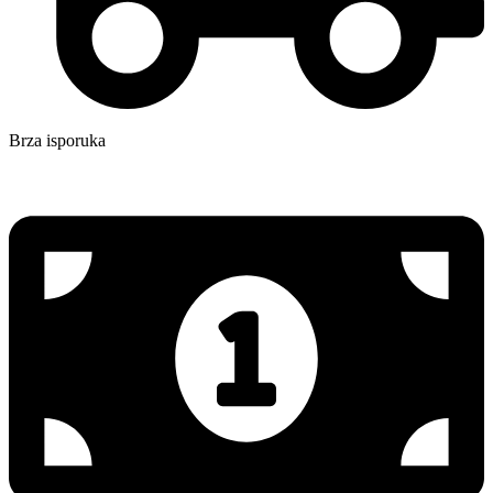
Brza isporuka