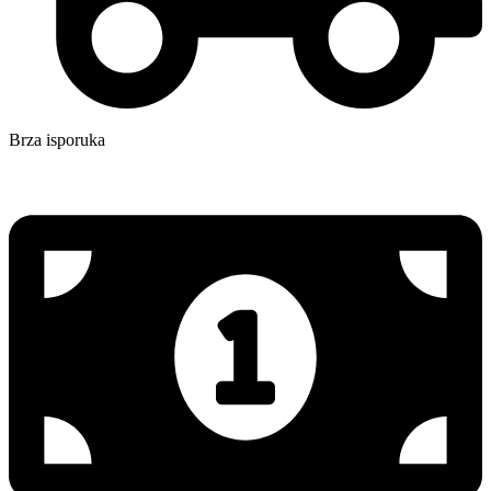
Brza isporuka