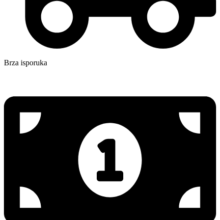
Brza isporuka