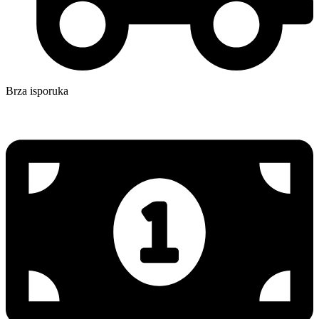
Brza isporuka