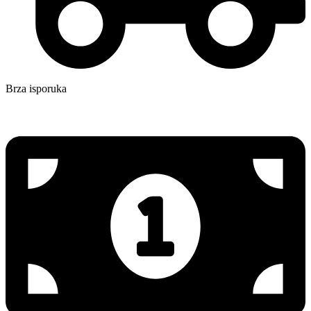
Brza isporuka