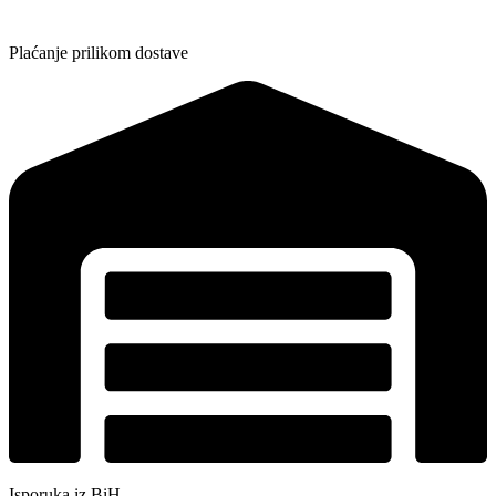
Plaćanje prilikom dostave
Isporuka iz BiH