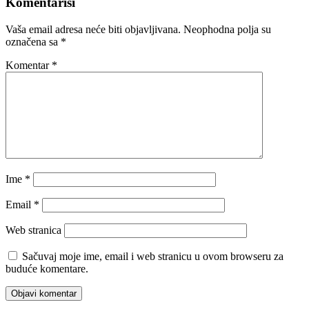
Komentariši
Vaša email adresa neće biti objavljivana.
Neophodna polja su
označena sa
*
Komentar
*
Ime
*
Email
*
Web stranica
Sačuvaj moje ime, email i web stranicu u ovom browseru za
buduće komentare.