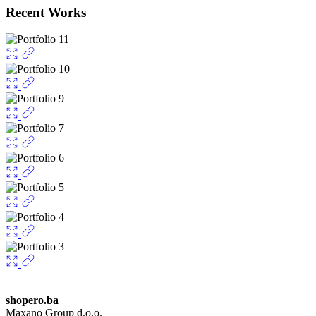
Recent Works
shopero.ba
Maxano Group d.o.o.