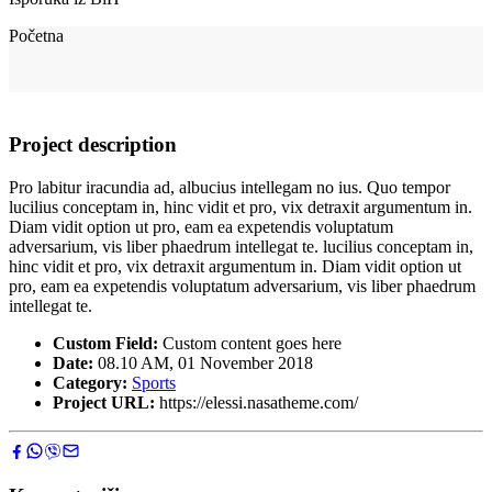
Početna
Project description
Pro labitur iracundia ad, albucius intellegam no ius. Quo tempor
lucilius conceptam in, hinc vidit et pro, vix detraxit argumentum in.
Diam vidit option ut pro, eam ea expetendis voluptatum
adversarium, vis liber phaedrum intellegat te. lucilius conceptam in,
hinc vidit et pro, vix detraxit argumentum in. Diam vidit option ut
pro, eam ea expetendis voluptatum adversarium, vis liber phaedrum
intellegat te.
Custom Field:
Custom content goes here
Date:
08.10 AM, 01 November 2018
Category:
Sports
Project URL:
https://elessi.nasatheme.com/