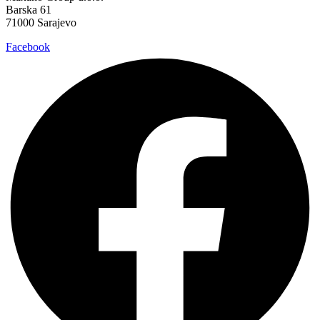
Barska 61
71000 Sarajevo
Facebook