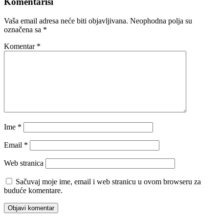
Komentariši
Vaša email adresa neće biti objavljivana.
Neophodna polja su
označena sa
*
Komentar
*
Ime
*
Email
*
Web stranica
Sačuvaj moje ime, email i web stranicu u ovom browseru za
buduće komentare.