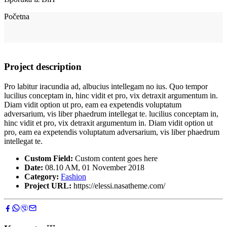
Početna
Project description
Pro labitur iracundia ad, albucius intellegam no ius. Quo tempor
lucilius conceptam in, hinc vidit et pro, vix detraxit argumentum in.
Diam vidit option ut pro, eam ea expetendis voluptatum
adversarium, vis liber phaedrum intellegat te. lucilius conceptam in,
hinc vidit et pro, vix detraxit argumentum in. Diam vidit option ut
pro, eam ea expetendis voluptatum adversarium, vis liber phaedrum
intellegat te.
Custom Field:
Custom content goes here
Date:
08.10 AM, 01 November 2018
Category:
Fashion
Project URL:
https://elessi.nasatheme.com/