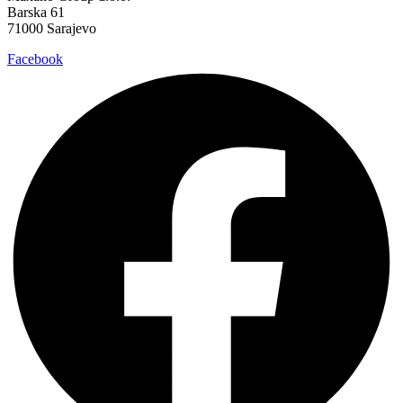
Barska 61
71000 Sarajevo
Facebook