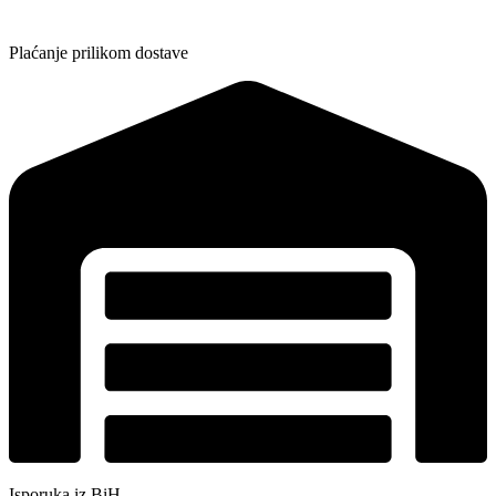
Plaćanje prilikom dostave
Isporuka iz BiH