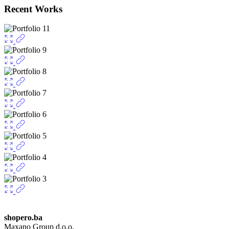
Recent Works
shopero.ba
Maxano Group d.o.o.