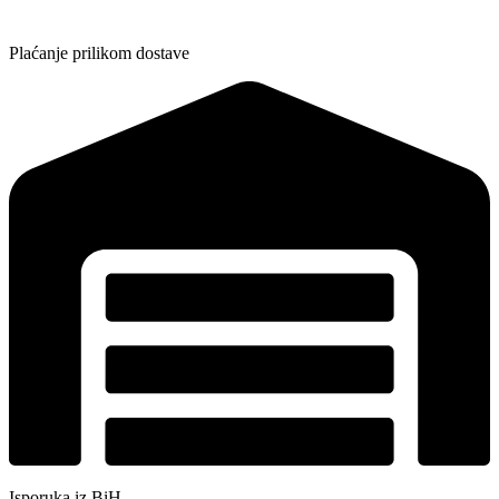
Plaćanje prilikom dostave
Isporuka iz BiH