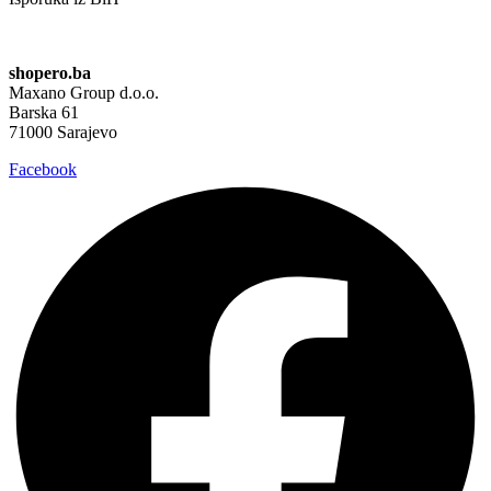
shopero.ba
Maxano Group d.o.o.
Barska 61
71000 Sarajevo
Facebook