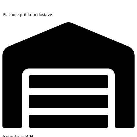
Plaćanje prilikom dostave
Isporuka iz BiH