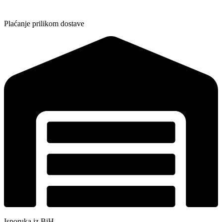
Plaćanje prilikom dostave
Isporuka iz BiH