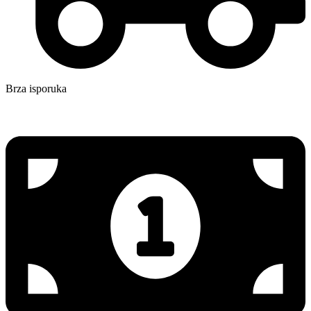
Brza isporuka