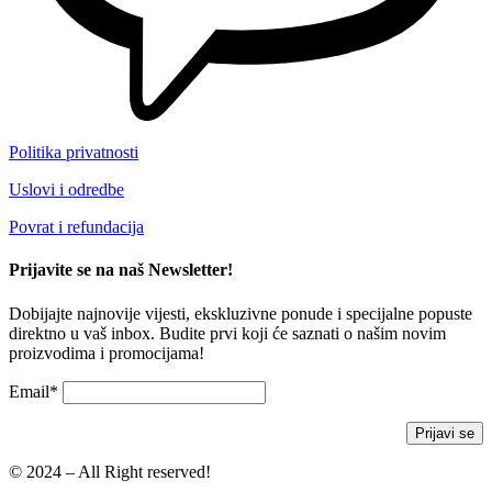
Politika privatnosti
Uslovi i odredbe
Povrat i refundacija
Prijavite se na naš Newsletter!
Dobijajte najnovije vijesti, ekskluzivne ponude i specijalne popuste
direktno u vaš inbox. Budite prvi koji će saznati o našim novim
proizvodima i promocijama!
Email*
© 2024 – All Right reserved!